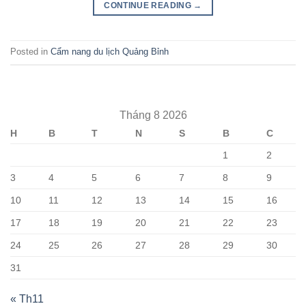
CONTINUE READING
→
Posted in
Cẩm nang du lịch Quảng Bỉnh
Tháng 8 2026
H
B
T
N
S
B
C
1
2
3
4
5
6
7
8
9
10
11
12
13
14
15
16
17
18
19
20
21
22
23
24
25
26
27
28
29
30
31
« Th11