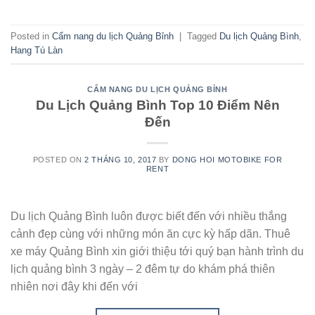
Posted in
Cẩm nang du lịch Quảng Bỉnh
|
Tagged
Du lịch Quảng Bình
,
Hang Tú Làn
CẨM NANG DU LỊCH QUẢNG BỈNH
Du Lịch Quảng Bình Top 10 Điểm Nên
Đến
POSTED ON
2 THÁNG 10, 2017
BY
DONG HOI MOTOBIKE FOR
RENT
Du lịch Quảng Bình luôn được biết đến với nhiều thắng
cảnh đẹp cùng với những món ăn cực kỳ hấp dãn. Thuê
xe máy Quảng Bình xin giới thiệu tới quý bạn hành trình du
lịch quảng bình 3 ngày – 2 đêm tự do khám phá thiên
nhiên nơi đây khi đến với