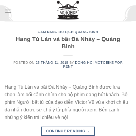
Skip
to
content
CẨM NANG DU LỊCH QUẢNG BỈNH
Hang Tú Làn và bãi Đá Nhảy – Quảng
Bình
POSTED ON
25 THÁNG 11, 2018
BY
DONG HOI MOTOBIKE FOR
RENT
Hang Tú Làn và bãi Đá Nhảy – Quảng Bình được lựa
chọn làm bối cảnh chính cho bộ phim đang hút khách. Bộ
phim Người bất tử của đạo diễn Victor Vũ vừa khởi chiếu
đã nhận được sự chú ý từ phía người xem. Bên cạnh
những ý kiến trái chiều về nội
CONTINUE READING
→