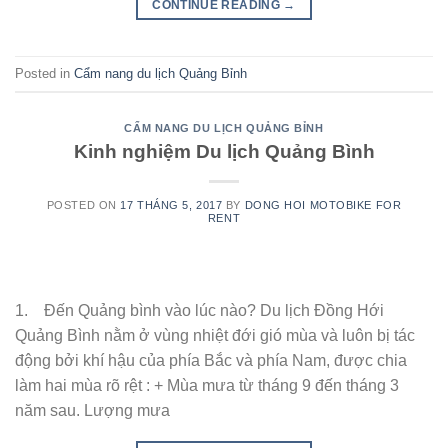
CONTINUE READING
→
Posted in
Cẩm nang du lịch Quảng Bỉnh
CẨM NANG DU LỊCH QUẢNG BỈNH
Kinh nghiệm Du lịch Quảng Bình
POSTED ON
17 THÁNG 5, 2017
BY
DONG HOI MOTOBIKE FOR
RENT
1. Đến Quảng bình vào lúc nào? Du lịch Đồng Hới
Quảng Bình nằm ở vùng nhiệt đới gió mùa và luôn bị tác
động bởi khí hậu của phía Bắc và phía Nam, được chia
làm hai mùa rõ rệt : + Mùa mưa từ tháng 9 đến tháng 3
năm sau. Lượng mưa